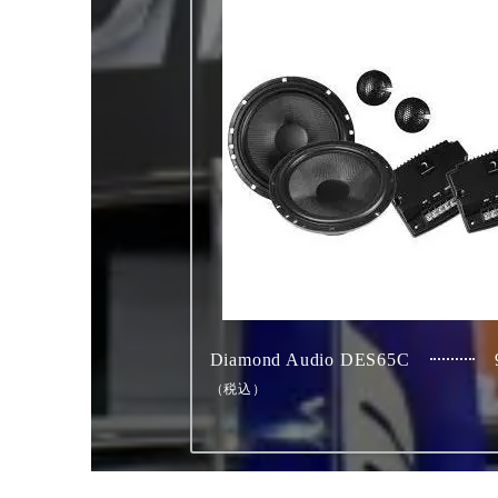
Diamond Audio DES65C
（税込）