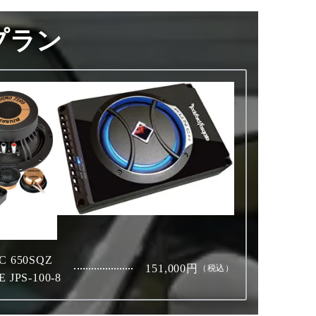
プラン
C 650SQZ
151,000円
（税込）
JPS-100-8