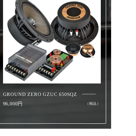
GROUND ZERO GZUC 650SQZ
96,000円
（税込）