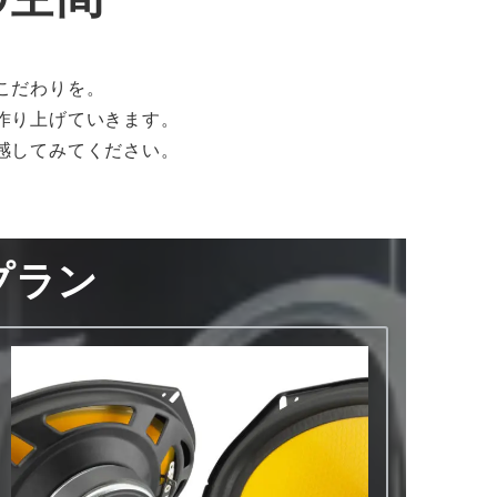
こだわりを。
作り上げていきます。
感してみてください。
プラン