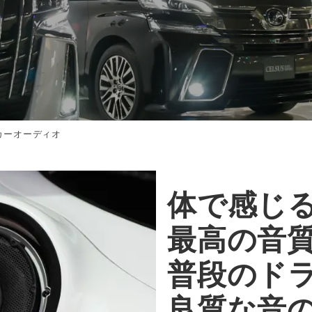
カーオーディオ
体で感じ
最高の音
普段のド
良質な音