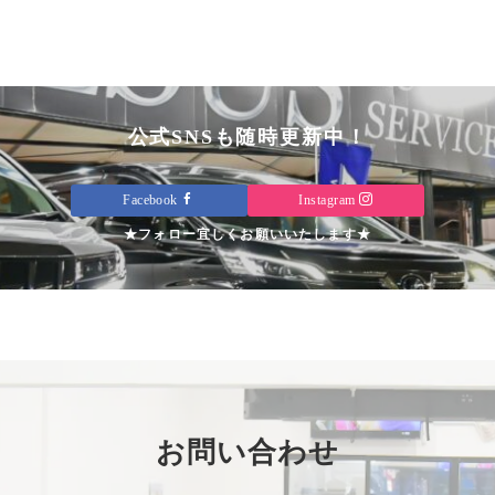
公式SNSも随時更新中！
Facebook
Instagram
★フォロー宜しくお願いいたします★
お問い合わせ