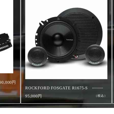
90,000円
ROCKFORD FOSGATE R1675-S
95,000円
（税込）