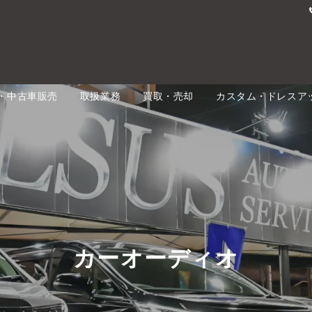
・中古車販売
取扱業務
買取・売却
カスタム・ドレスア
カーオーディオ