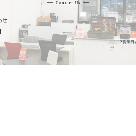
Contact Us
わせ
1
2営業日