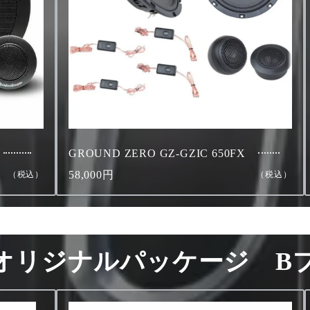
GROUND ZERO GZ-GZIC 650FX
58,000円
（税込）
（税込）
オリジナルパッケージ B