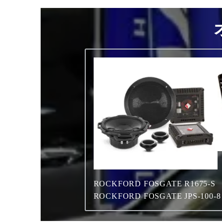
ROCKFORD FOSGATE R1675-S
ROCKFORD FOSGATE JPS-100-8