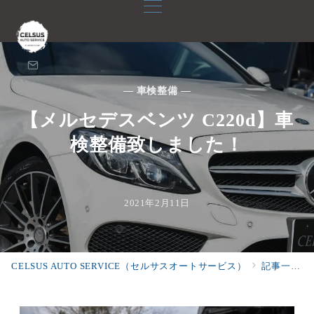
問い合わせ
— 車検整備 —
【メルセデスベンツ C220d】車
検整備致しました！
2021年2月11日
CELSUS AUTO SERVICE（セルサスオートサービス）
記事一覧