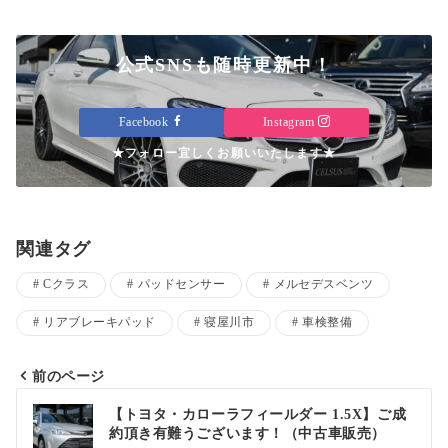
公式SNSも随時更新中！
Facebook
Instagram
★フォロー宜しくお願いいたします★
関連タグ
Cクラス
パッドセンサー
メルセデスベンツ
リアブレーキパッド
寝屋川市
車検整備
前のページ
投
【トヨタ・カローラフィールダー 1.5X】ご成
約頂き有難うございます！（中古車販売）
稿