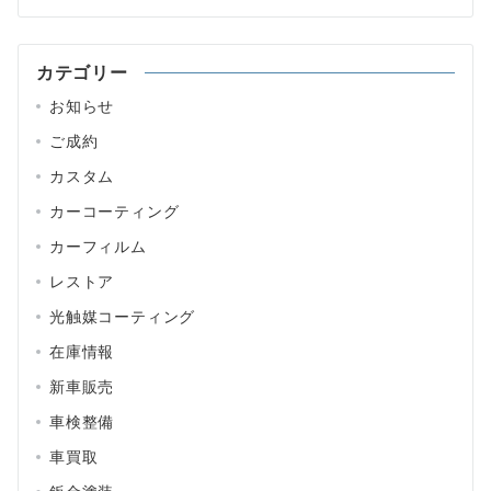
カテゴリー
お知らせ
ご成約
カスタム
カーコーティング
カーフィルム
レストア
光触媒コーティング
在庫情報
新車販売
車検整備
車買取