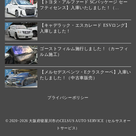
【トヨタ・アルファード SCパッケージ セー
2
フティセンス】入庫いたしました！（...
【キャデラック・エスカレード ESVロング】
3
入庫しました！
ゴーストフィルム施行しました！（カーフィ
4
ルム施工）
【メルセデスベンツ・Eクラスクーペ】入庫い
5
たしました！（中古車販売）
プライバシーポリシー
© 2020−2026
大阪府寝屋川市のCELSUS AUTO SERVICE（セルサスオー
トサービス）