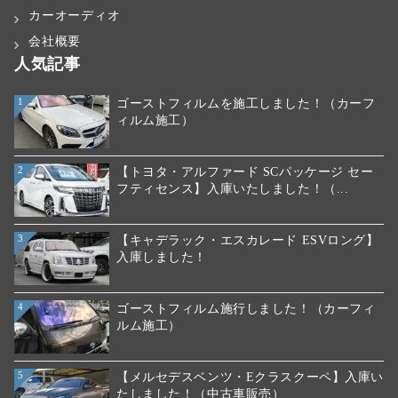
カーオーディオ
会社概要
人気記事
ゴーストフィルムを施工しました！（カーフ
1
ィルム施工）
【トヨタ・アルファード SCパッケージ セー
2
フティセンス】入庫いたしました！（...
【キャデラック・エスカレード ESVロング】
3
入庫しました！
ゴーストフィルム施行しました！（カーフィ
4
ルム施工）
【メルセデスベンツ・Eクラスクーペ】入庫い
5
たしました！（中古車販売）