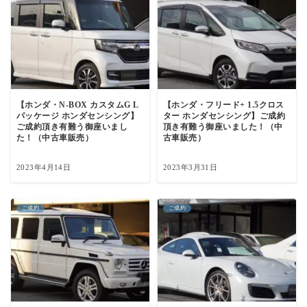
【ホンダ・N-BOX カスタムG L
【ホンダ・フリード+ 1.5クロス
パッケージ ホンダセンシング】
ター ホンダセンシング】ご成約
ご成約頂き有難う御座いまし
頂き有難う御座いました！（中
た！（中古車販売）
古車販売）
2023年4月14日
2023年3月31日
ご成約
ご成約