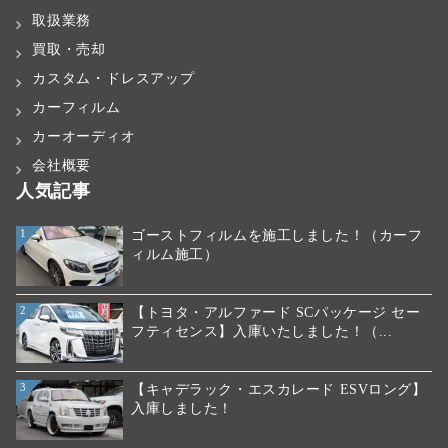
取扱業務
買取・売却
カスタム・ドレスアップ
カーフィルム
カーオーディオ
会社概要
人気記事
ゴーストフィルムを施工しました！（カーフ
1
ィルム施工）
【トヨタ・アルファード SCパッケージ セー
2
フティセンス】入庫いたしました！（...
【キャデラック・エスカレード ESVロング】
3
入庫しました！