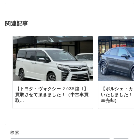
シ
ョ
関連記事
ン
【トヨタ・ヴォクシー 2.0ZS煌Ⅱ】
【ポルシェ・カイ
買取させて頂きました！（中古車買
いたしました！（
取...
車売却）
検索