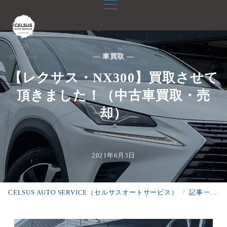
— 車買取 —
問い合わせ
【レクサス・NX300】買取させて
頂きました！（中古車買取・売
却）
2021年6月3日
CELSUS AUTO SERVICE（セルサスオートサービス）
記事一覧