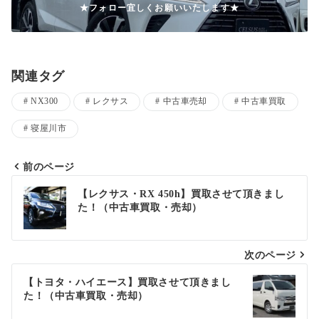
★フォロー宜しくお願いいたします★
関連タグ
NX300
レクサス
中古車売却
中古車買取
寝屋川市
前のページ
投
【レクサス・RX 450h】買取させて頂きまし
た！（中古車買取・売却）
稿
ナ
次のページ
ビ
ゲ
【トヨタ・ハイエース】買取させて頂きまし
た！（中古車買取・売却）
ー