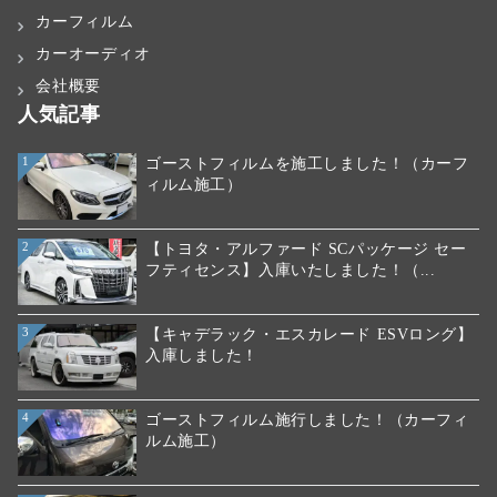
カーフィルム
カーオーディオ
会社概要
人気記事
ゴーストフィルムを施工しました！（カーフ
1
ィルム施工）
【トヨタ・アルファード SCパッケージ セー
2
フティセンス】入庫いたしました！（...
【キャデラック・エスカレード ESVロング】
3
入庫しました！
ゴーストフィルム施行しました！（カーフィ
4
ルム施工）