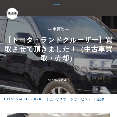
— 車買取 —
問い合わせ
【トヨタ・ランドクルーザー】買
取させて頂きました！（中古車買
取・売却）
2022年4月4日
CELSUS AUTO SERVICE（セルサスオートサービス）
記事一覧