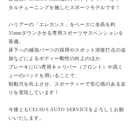
タルチューニングを施したスポーツモデルです！
ハリアーの「エレガンス」をベースに全高を約
35mmダウンさせる専用スポーツサスペンションを
装備。
床下への補強パーツの採用やスポット溶接打点の追
加などによるボディー剛性の向上のほか、
ブレーキにG’s専用キャリパー（フロント）や高ミ
ューのパッドを用いることで、
制動力を向上させ、スポーティーで安心感のある走
りを実現しています！
今後ともCELSUS AUTO SERVICEをよろしくお願
いいたします。