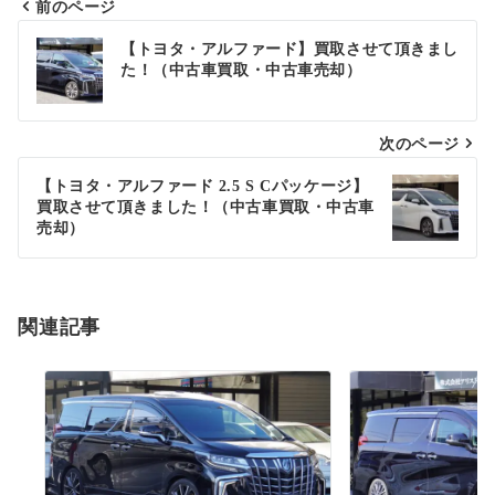
前のページ
投
【トヨタ・アルファード】買取させて頂きまし
た！（中古車買取・中古車売却）
稿
ナ
次のページ
ビ
ゲ
【トヨタ・アルファード 2.5 S Cパッケージ】
買取させて頂きました！（中古車買取・中古車
ー
売却）
シ
ョ
関連記事
ン