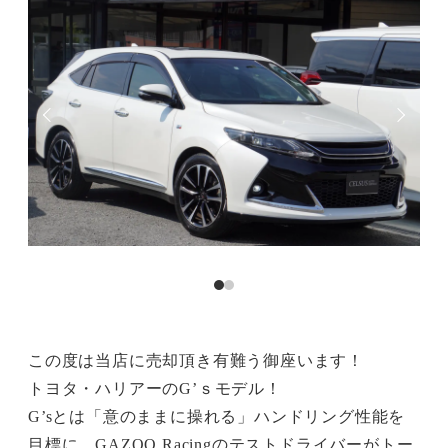
この度は当店に売却頂き有難う御座います！
トヨタ・ハリアーのG’ｓモデル！
G’sとは「意のままに操れる」ハンドリング性能を
目標に、GAZOO Racingのテストドライバーがトー