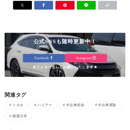
公式SNSも随時更新中！
Facebook
Instagram
★フォロー宜しくお願いいたします★
関連タグ
トヨタ
ハリアー
中古車売却
中古車買取
寝屋川市