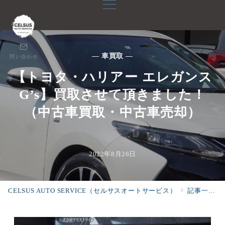
— 車買取 —
問い合わせ
【トヨタ・ハリアー エレガンス
G’s】買取させて頂きました！
（中古車買取・中古車売却）
2022年8月26日
CELSUS AUTO SERVICE（セルサスオートサービス）
記事一覧