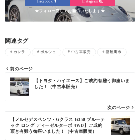
Facebook
Instagram
★フォロー宜しくお願いいたします★
関連タグ
カレラ
ポルシェ
中古車販売
寝屋川市
前のページ
投
【トヨタ・ハイエース】ご成約有難う御座いま
した！（中古車販売）
稿
ナ
次のページ
ビ
ゲ
【メルセデスベンツ・Gクラス G350 ブルーテ
ック ロング ディーゼルターボ 4WD】ご成約
ー
頂き有難う御座いました！（中古車販売）