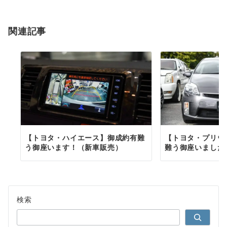
シ
ョ
関連記事
ン
【トヨタ・ハイエース】御成約有難
【トヨタ・プリウ
う御座います！（新車販売）
難う御座いました
検索