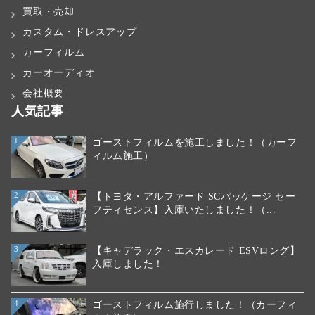
買取・売却
カスタム・ドレスアップ
カーフィルム
カーオーディオ
会社概要
人気記事
ゴーストフィルムを施工しました！（カーフ
1
ィルム施工）
【トヨタ・アルファード SCパッケージ セー
2
フティセンス】入庫いたしました！（...
【キャデラック・エスカレード ESVロング】
3
入庫しました！
ゴーストフィルム施行しました！（カーフィ
4