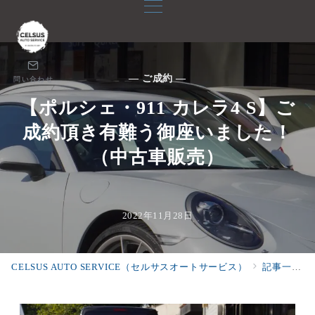
— ご成約 —
問い合わせ
【ポルシェ・911 カレラ4 S】ご
成約頂き有難う御座いました！
（中古車販売）
2022年11月28日
CELSUS AUTO SERVICE（セルサスオートサービス）
記事一覧