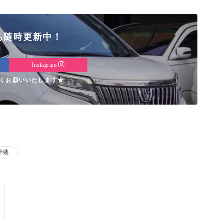
も随時更新中！
Instagram
くお願いいたします★
塗装