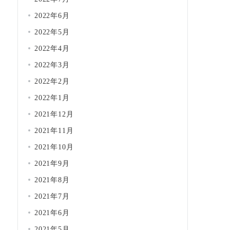
2022年6月
2022年5月
2022年4月
2022年3月
2022年2月
2022年1月
2021年12月
2021年11月
2021年10月
2021年9月
2021年8月
2021年7月
2021年6月
2021年5月