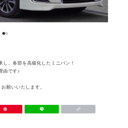
承し、各部を高級化したミニバン！
理由です♪
ろしくお願いいたします。