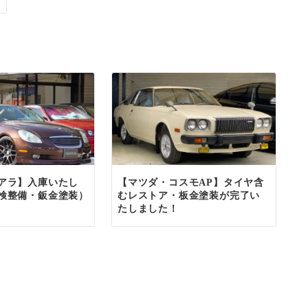
アラ】入庫いたし
【マツダ・コスモAP】タイヤ含
検整備・鈑金塗装）
むレストア・板金塗装が完了い
たしました！