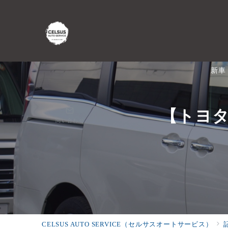
新車
【トヨ
問い合わせ
CELSUS AUTO SERVICE（セルサスオートサービス）