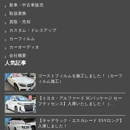
新車・中古車販売
取扱業務
買取・売却
カスタム・ドレスアップ
カーフィルム
カーオーディオ
会社概要
人気記事
ゴーストフィルムを施工しました！（カーフ
1
ィルム施工）
【トヨタ・アルファード SCパッケージ セー
2
フティセンス】入庫いたしました！（...
【キャデラック・エスカレード ESVロング】
3
入庫しました！