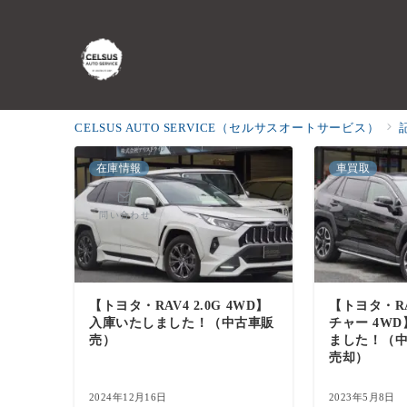
新車
CELSUS AUTO SERVICE（セルサスオートサービス）
在庫情報
車買取
問い合わせ
【トヨタ・RAV4 2.0G 4WD】
【トヨタ・RA
入庫いたしました！（中古車販
チャー 4W
売）
ました！（
売却）
2024年12月16日
2023年5月8日