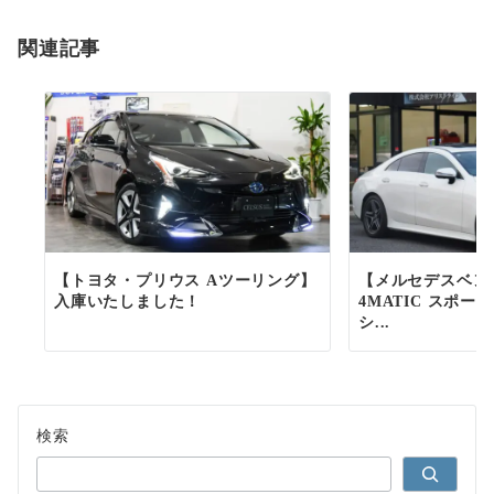
ョ
関連記事
ン
【トヨタ・プリウス Aツーリング】
【メルセデスベンツ
入庫いたしました！
4MATIC スポー
シ...
検索