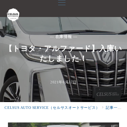
問い合わせ
— 在庫情報 —
【トヨタ・アルファード】入庫い
たしました！
2021年6月17日
CELSUS AUTO SERVICE（セルサスオートサービス）
記事一覧