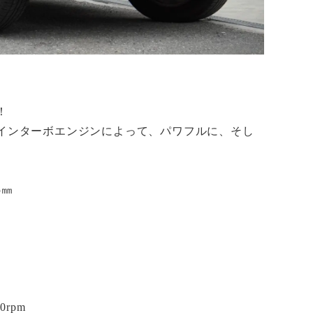
！
インターボエンジンによって、パワフルに、そし
5㎜
0rpm