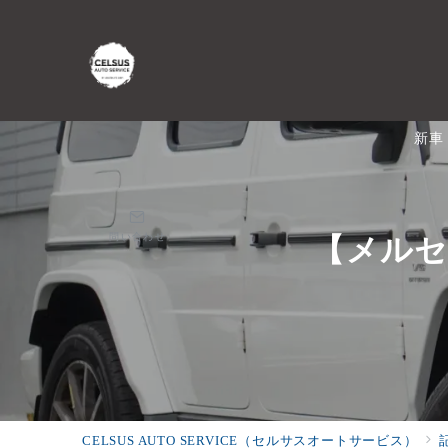
新車
問い合わせ
【メルセ
CELSUS AUTO SERVICE（セルサスオートサービス）