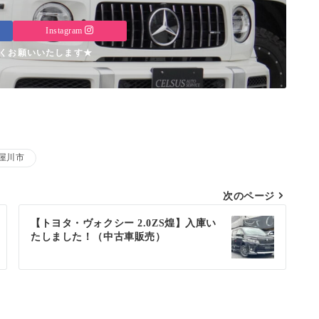
Instagram
くお願いいたします★
屋川市
次のページ
【トヨタ・ヴォクシー 2.0ZS煌】入庫い
たしました！（中古車販売）