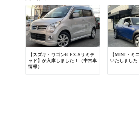
ー
シ
ョ
ン
【スズキ・ワゴンR FX-Sリミテ
【MINI・ミ
ッド】が入庫しました！（中古車
いたしました
情報）