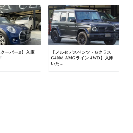
ニクーパーD】入庫
【メルセデスベンツ・Gクラス
！
G400d AMGライン 4WD】入庫
いた...